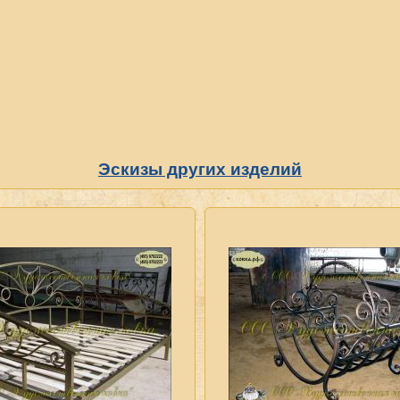
Эскизы других изделий