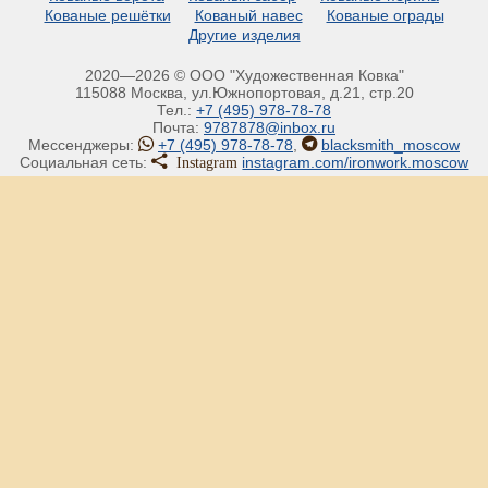
Кованые решётки
Кованый навес
Кованые ограды
Другие изделия
2020—2026 © ООО "Художественная Ковка"
115088 Москва, ул.Южнопортовая, д.21, стр.20
Тел.:
+7 (495) 978-78-78
Почта:
9787878@inbox.ru
Мессенджеры:
+7 (495) 978-78-78
,
blacksmith_moscow
Instagram
Социальная сеть:
instagram.com/ironwork.moscow