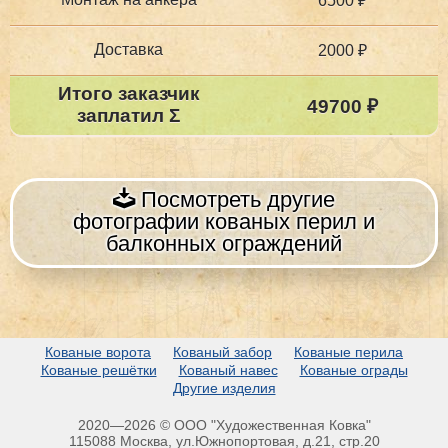
6500 ₽
Доставка
2000 ₽
Итого заказчик
49700 ₽
заплатил Σ
Посмотреть другие
фотографии кованых перил и
балконных ограждений
Кованые ворота
Кованый забор
Кованые перила
Кованые решётки
Кованый навес
Кованые ограды
Другие изделия
2020—2026 © ООО "Художественная Ковка"
115088 Москва, ул.Южнопортовая, д.21, стр.20