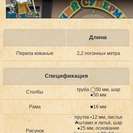
Длина
Перила кованые
2,2 погонных метра
Спецификация
труба ◯50 мм, шар
Столбы
●50 мм
Рама
■16 мм
пруток •12 мм, листья
☘штамп и литьё, шар
●25 мм, основание
Рисунок