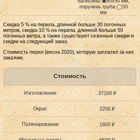
балясины ◉80х50 мм,
поручень труба ◯50
мм
Скидка 5 % на перила, длинной больше 30 погонных
метров, скидка 10 % на перила, длинной больше 50
погонных метра, а также существуют сезонные скидки и
скидки на следующий заказ.
Стоимость перил (весна 2020), которую заплатил за них
заказчик.
Стоимость
Изготовление
37200 ₽
Окрас
2200 ₽
Патинирование
1800 ₽
Монтаж на анкера